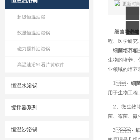
恒温油浴锅
更新时间
超级恒温油浴
细菌培养箱
数显恒温油浴锅
程、医学研
磁力搅拌油浴锅
细菌培养箱
生物的培养、
高温油浴91看片黄软件
业领域的培养箱
1、
细
恒温水浴锅
用于生物工程
2、微生物
搅拌器系列
菌、霉菌
恒温沙浴锅
3、
箱原理是几组灯