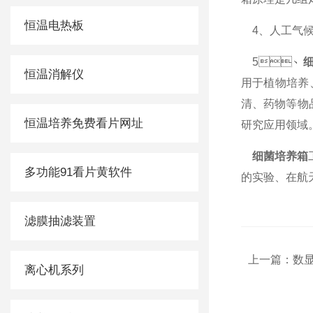
恒温电热板
4、人工
5、
恒温消解仪
用于植物培养、
清、药物等物品
恒温培养免费看片网址
研究应用领域
细菌培养箱
多功能91看片黄软件
的实验、在航天
滤膜抽滤装置
上一篇：
数
离心机系列