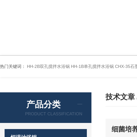
热门关键词：
HH-2B双孔搅拌水浴锅
HH-1B单孔搅拌水浴锅
CHX-35
技术文章
产品分类
PRODUCT CLASSIFICATION
细菌培