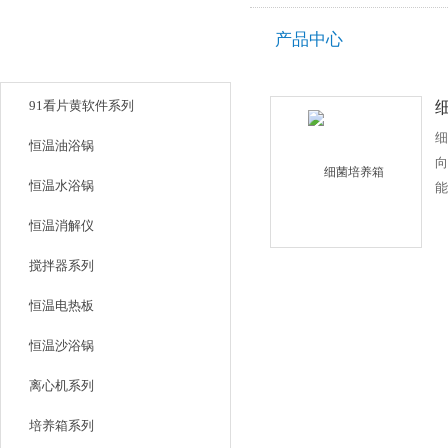
产品中心
产品目录
91看片黄软件系列
细
恒温油浴锅
向
恒温水浴锅
能
遗
恒温消解仪
研
备
搅拌器系列
验
恒温电热板
恒温沙浴锅
离心机系列
培养箱系列