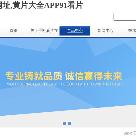
址,黄片大全APP91看片
首页
关于手机看片在
产品中心
新闻中心
技
线
当前位置