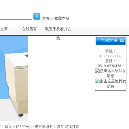
首页
收藏本站
术文章
在线留言
联系手机看片在
线
手机：
18961260037
座机：
0519-82304381
：
首页
>
产品中心
>
搅拌器系列
>
多功能搅拌器