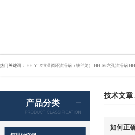
热门关键词：
HH-YTX恒温循环油浴锅（铁丝笼）
HH-S6六孔油浴锅
H
技术文章
产品分类
PRODUCT CLASSIFICATION
如何正