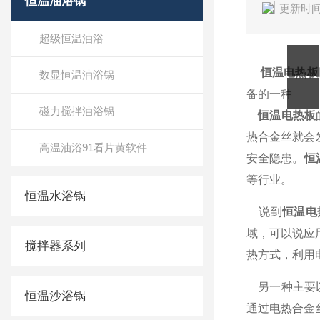
恒温油浴锅
更新时间
超级恒温油浴
恒温电热板
数显恒温油浴锅
备的一种
磁力搅拌油浴锅
恒温电热板
热合金丝就会发热
高温油浴91看片黄软件
安全隐患。
恒
等行业。
恒温水浴锅
说到
恒温电
域，可以说
搅拌器系列
热方式，利
另一种主要以电热
恒温沙浴锅
通过电热合金丝