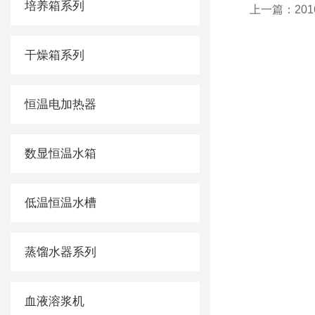
培养箱系列
上一篇：
20
干燥箱系列
恒温电加热器
数显恒温水箱
低温恒温水槽
蒸馏水器系列
血液溶浆机