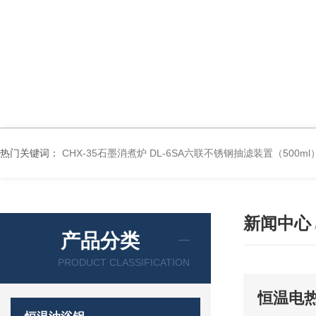
热门关键词：
CHX-35石墨消煮炉
DL-6SA六联不锈钢抽滤装置（500ml
新闻中心
产品分类
PRODUCT CLASSIFICATION
恒温电